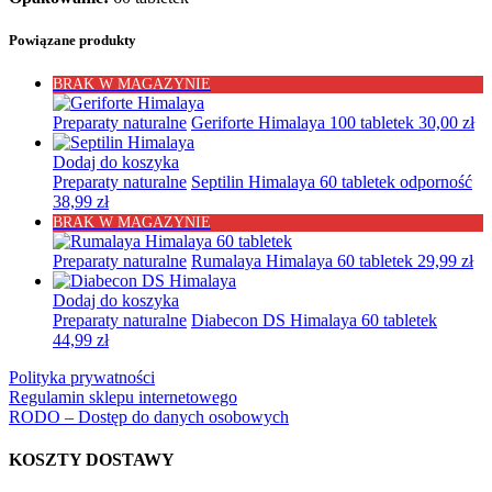
Powiązane produkty
BRAK W MAGAZYNIE
Preparaty naturalne
Geriforte Himalaya 100 tabletek
30,00
zł
Dodaj do koszyka
Preparaty naturalne
Septilin Himalaya 60 tabletek odporność
38,99
zł
BRAK W MAGAZYNIE
Preparaty naturalne
Rumalaya Himalaya 60 tabletek
29,99
zł
Dodaj do koszyka
Preparaty naturalne
Diabecon DS Himalaya 60 tabletek
44,99
zł
Polityka prywatności
Regulamin sklepu internetowego
RODO – Dostęp do danych osobowych
KOSZTY DOSTAWY