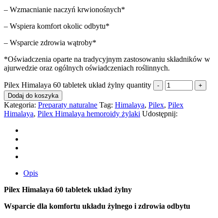
– Wzmacnianie naczyń krwionośnych*
– Wspiera komfort okolic odbytu*
– Wsparcie zdrowia wątroby*
*Oświadczenia oparte na tradycyjnym zastosowaniu składników w
ajurwedzie oraz ogólnych oświadczeniach roślinnych.
Pilex Himalaya 60 tabletek układ żylny quantity
Dodaj do koszyka
Kategoria:
Preparaty naturalne
Tag:
Himalaya
,
Pilex
,
Pilex
Himalaya
,
Pilex Himalaya hemoroidy żylaki
Udostępnij:
Opis
Pilex Himalaya 60 tabletek układ żylny
Wsparcie dla komfortu układu żylnego i zdrowia odbytu