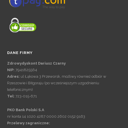
DANE FIRMY
Zdrowydyskont Dariusz Czarny
NIP:
7941825564
Adres:
ul Łąkowa 3 Przeworsk, możliwy również odbiór w
Rzeszowie i Biłgoraju (po wcześniejszym uzgodnieniu
telefonicznym)
Tel:
723-015-671
PKO Bank Polski S.A
nr konta 14 1020 4287 0000 2602 0152 9163
Przelewy zagraniczne: