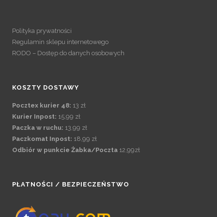
Polityka prywatności
Regulamin sklepu internetowego
RODO – Dostęp do danych osobowych
KOSZTY DOSTAWY
Pocztex kurier 48:
13 zł
Kurier Inpost:
15,99 zł
Paczka w ruchu:
13,99 zł
Paczkomat Inpost:
18,99 zł
Odbiór w punkcie Żabka/Poczta
12,99zł
PŁATNOŚCI / BEZPIECZEŃSTWO