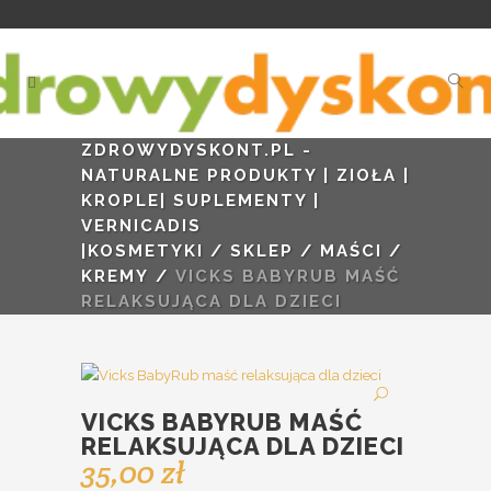
ZDROWYDYSKONT.PL -
NATURALNE PRODUKTY | ZIOŁA |
KROPLE| SUPLEMENTY |
VERNICADIS
|KOSMETYKI
/
SKLEP
/
MAŚCI /
KREMY
/
VICKS BABYRUB MAŚĆ
RELAKSUJĄCA DLA DZIECI
VICKS BABYRUB MAŚĆ
RELAKSUJĄCA DLA DZIECI
35,00
zł