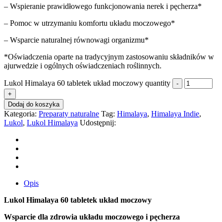
– Wspieranie prawidłowego funkcjonowania nerek i pęcherza*
– Pomoc w utrzymaniu komfortu układu moczowego*
– Wsparcie naturalnej równowagi organizmu*
*Oświadczenia oparte na tradycyjnym zastosowaniu składników w
ajurwedzie i ogólnych oświadczeniach roślinnych.
Lukol Himalaya 60 tabletek układ moczowy quantity
Dodaj do koszyka
Kategoria:
Preparaty naturalne
Tag:
Himalaya
,
Himalaya Indie
,
Lukol
,
Lukol Himalaya
Udostępnij:
Opis
Lukol Himalaya 60 tabletek układ moczowy
Wsparcie dla zdrowia układu moczowego i pęcherza