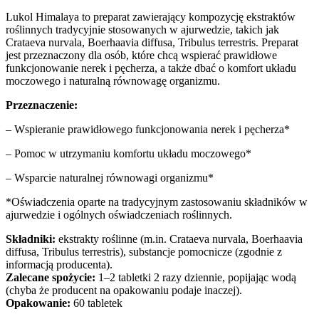
Lukol Himalaya to preparat zawierający kompozycję ekstraktów
roślinnych tradycyjnie stosowanych w ajurwedzie, takich jak
Crataeva nurvala, Boerhaavia diffusa, Tribulus terrestris. Preparat
jest przeznaczony dla osób, które chcą wspierać prawidłowe
funkcjonowanie nerek i pęcherza, a także dbać o komfort układu
moczowego i naturalną równowagę organizmu.
Przeznaczenie:
– Wspieranie prawidłowego funkcjonowania nerek i pęcherza*
– Pomoc w utrzymaniu komfortu układu moczowego*
– Wsparcie naturalnej równowagi organizmu*
*Oświadczenia oparte na tradycyjnym zastosowaniu składników w
ajurwedzie i ogólnych oświadczeniach roślinnych.
Składniki:
ekstrakty roślinne (m.in. Crataeva nurvala, Boerhaavia
diffusa, Tribulus terrestris), substancje pomocnicze (zgodnie z
informacją producenta).
Zalecane spożycie:
1–2 tabletki 2 razy dziennie, popijając wodą
(chyba że producent na opakowaniu podaje inaczej).
Opakowanie:
60 tabletek