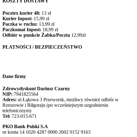
KOSZTY DOSTAWY
Pocztex kurier 48:
13 zł
Kurier Inpost:
15,99 zł
Paczka w ruchu:
13,99 zł
Paczkomat Inpost:
18,99 zł
Odbiór w punkcie Żabka/Poczta
12,99zł
PŁATNOŚCI / BEZPIECZEŃSTWO
Dane firmy
Zdrowydyskont Dariusz Czarny
NIP:
7941825564
Adres:
ul Łąkowa 3 Przeworsk, możliwy również odbiór w
Rzeszowie i Biłgoraju (po wcześniejszym uzgodnieniu
telefonicznym)
Tel:
723-015-671
PKO Bank Polski S.A
nr konta 14 1020 4287 0000 2602 0152 9163